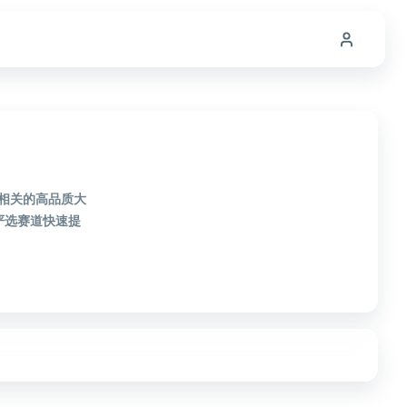
选相关的高品质大
严选赛道快速提