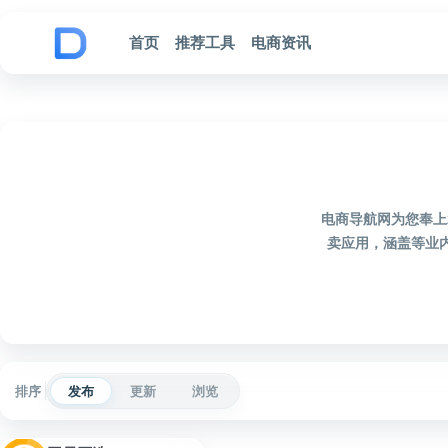
跳到内容
首页
推荐工具
电商资讯
电商导航网为您奉上
卖应用，涵盖等业
排序
发布
更新
浏览