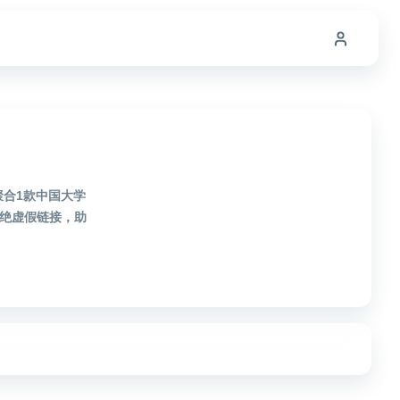
聚合1款中国大学
拒绝虚假链接，助