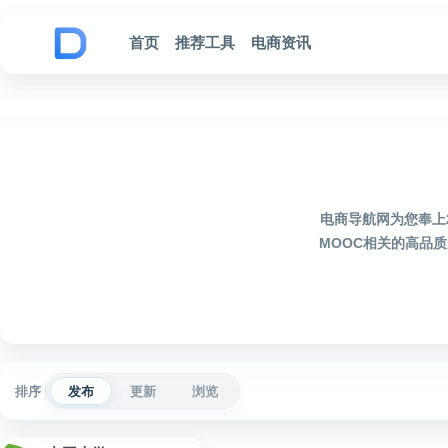
跳到内容
首页
推荐工具
电商资讯
电商导航网为您奉上
MOOC相关的高品
排序
发布
更新
浏览