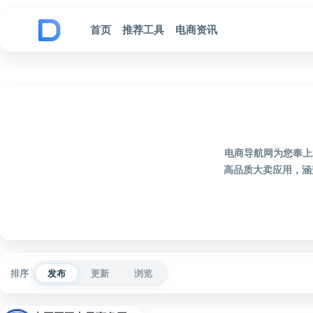
跳到内容
首页
推荐工具
电商资讯
电商导航网为您奉上
高品质大卖应用，涵
排序
发布
更新
浏览