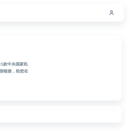
合1款中央国家机
假链接，助您在