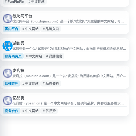
# FunPinPin
# 中文网站
FunPinPin 官方网址、了解网站信息并进行访问。
彼此间平台
彼此间平台（bicizhijian.com）是一个以“彼此间”为主题的中文网站，可作
为用户了解平台信息、访问相关内容与获取在线服务入口的导航资源。本站收
国内平台
# 中文网站
# 品牌入口
录其官方网站链接，方便用户快速跳转访问，并可用于网站查询、品牌入口检
索和相关信息整理。
试咖秀
试咖秀是一个以“试咖秀”为品牌名称的中文网站，面向用户提供相关信息展示
与在线访问入口。导航站收录该站可帮助用户快速了解网站名称、访问地址及
服务商黄页
# 中文网站
# 品牌信息
基础定位，适合需要查找试咖秀官网、相关服务或品牌信息的用户参考。
麦店拉
麦店拉（maidianla.com）是一个以“麦店拉”为品牌名称的中文网站。用户可
通过该网站访问其官方页面，了解平台发布的相关信息、服务内容及联系方
店铺管理
# 中文网站
# 品牌资料
式。适合需要查询麦店拉官网入口、品牌资料或相关业务信息的用户访问。
亿品赞
亿品赞（ypzan.cn）是一个中文网站平台，提供与品牌、内容或服务展示相
关的在线信息入口。用户可通过该网站了解平台发布的内容、功能介绍及相关
商务合作
# 中文网站
# 亿品赞
服务信息，适合需要查找亿品赞官网入口、网站资料和在线访问渠道的用户参
考。