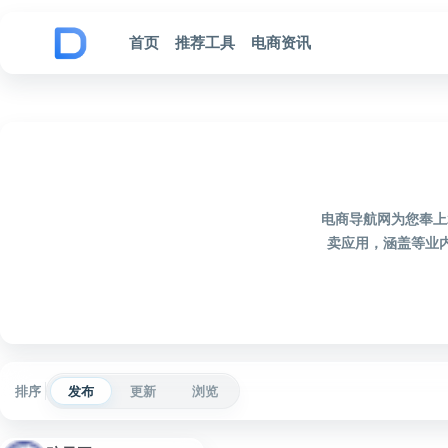
跳到内容
首页
推荐工具
电商资讯
电商导航网为您奉上
卖应用，涵盖等业
排序
发布
更新
浏览