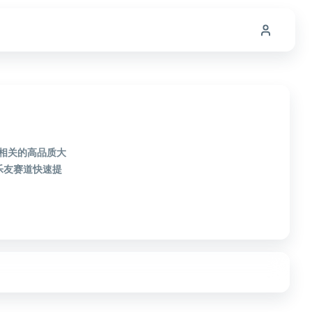
友相关的高品质大
乐友赛道快速提