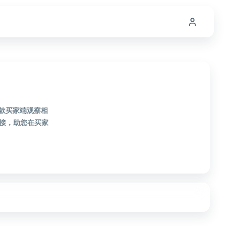
1款买家端观察相
接，助您在买家