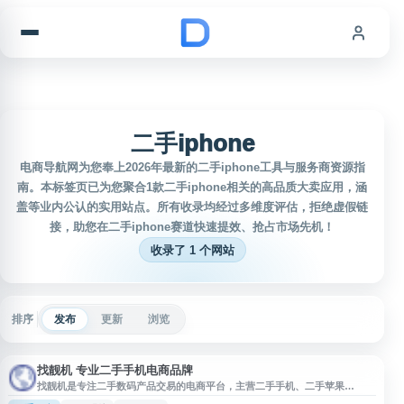
跳到内容
二手iphone
电商导航网为您奉上2026年最新的二手iphone工具与服务商资源指
南。本标签页已为您聚合1款二手iphone相关的高品质大卖应用，涵
盖等业内公认的实用站点。所有收录均经过多维度评估，拒绝虚假链
接，助您在二手iphone赛道快速提效、抢占市场先机！
收录了 1 个网站
排序
发布
更新
浏览
找靓机 专业二手手机电商品牌
找靓机是专注二手数码产品交易的电商平台，主营二手手机、二手苹果
iPhone、平板电脑、笔记本电脑及 3C 配件等商品。平台提供验机服务、一机