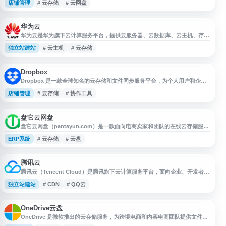
店铺管理
# 云存储
# 云网盘
步与备份。平台提供基础的文件管理功能，包括文件上传下载、在线预览、文
件夹分类整理等常用操作。边乐云网盘适用于个人用户存储日常文件、工作资
料以及多媒体内容，也可用于团队协作场景下的文件共享与传输。作为国内云
存储服务商，该平台为
华为云
华为云是华为旗下云计算服务平台，提供云服务器、云数据库、云主机、存
储、网络、安全、人工智能等云服务与行业解决方案。平台面向企业和开发
独立站建站
# 云主机
# 云存储
者，支持网站部署、应用开发、数据管理、智能分析等场景，并提供备案、技
术支持和云资源管理服务，帮助用户构建稳定、安全的云上业务环境。
Dropbox
Dropbox 是一款全球知名的云存储和文件同步服务平台，为个人用户和企业
团队提供安全便捷的文件管理解决方案。用户可以在多台设备间无缝同步文
店铺管理
# 云存储
# 协作工具
件，支持 Windows、macOS、Linux、iOS 和 Android 等主流系统。平台
提供文件备份、共享协作、版本历史记录等核心功能，支持多人实时编辑和评
论。Dropbox 采用先进的加密技术保障数据安全，提供从
盘它云网盘
盘它云网盘（pantayun.com）是一款面向电商卖家和团队的在线云存储服务
平台，提供文件上传、存储、管理和跨设备调取功能。适用于亚马逊、
ERP系统
# 云存储
# 云盘
Temu、TikTok Shop、淘宝、抖音等电商平台的运营团队，用于集中存放商
品主图、详情图、短视频素材、供应商报价单、发货凭证、达人合作资料等日
常运营文件。通过云存储技术，帮助卖家解决素材分散、文件丢失、团队协作
效率
腾讯云
腾讯云（Tencent Cloud）是腾讯旗下云计算服务平台，面向企业、开发者及
行业客户提供云服务器、云数据库、对象存储、CDN、域名注册与备案、安全
独立站建站
# CDN
# QQ云
防护、音视频等云产品，并覆盖互联网、金融、政务、教育、游戏等场景的行
业解决方案，支持业务上云、应用部署、数据管理与数字化转型。
OneDrive云盘
OneDrive 是微软推出的云存储服务，为跨境电商和内容电商团队提供文件管
理、在线备份、多端同步和团队协作功能。适合需要集中管理产品素材、运营