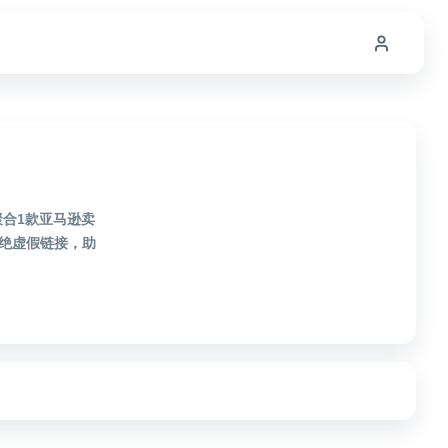
聚合1款亚马逊卖
绝虚假链接，助