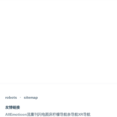
robots
sitemap
友情链接
AllEmoticon
流量刊
闪电图床
柠檬导航
奈导航
XR导航