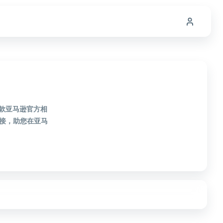
1款亚马逊官方相
接，助您在亚马