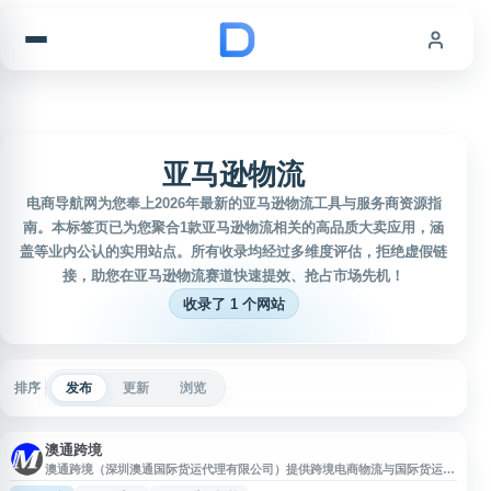
跳到内容
亚马逊物流
电商导航网为您奉上2026年最新的亚马逊物流工具与服务商资源指
南。本标签页已为您聚合1款亚马逊物流相关的高品质大卖应用，涵
盖等业内公认的实用站点。所有收录均经过多维度评估，拒绝虚假链
接，助您在亚马逊物流赛道快速提效、抢占市场先机！
收录了 1 个网站
排序
发布
更新
浏览
澳通跨境
澳通跨境（深圳澳通国际货运代理有限公司）提供跨境电商物流与国际货运代
理服务，业务涵盖美国、加拿大、墨西哥、欧洲、澳洲等线路的 FBA 头程运