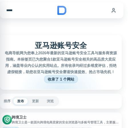
跳到内容
亚马逊账号安全
电商导航网为您奉上2026年最新的亚马逊账号安全工具与服务商资源
指南。本标签页已为您聚合1款亚马逊账号安全相关的高品质大卖应
用，涵盖等业内公认的实用站点。所有收录均经过多维度评估，拒绝
虚假链接，助您在亚马逊账号安全赛道快速提效、抢占市场先机！
收录了 1 个网站
排序
发布
更新
浏览
跨境卫士
跨境卫士是一款面向跨境电商卖家的安全浏览器与多账号管理工具，主要服务
Amazon、eBay、Shopee、Lazada、TikTok Shop、SHEIN、TEMU 及独