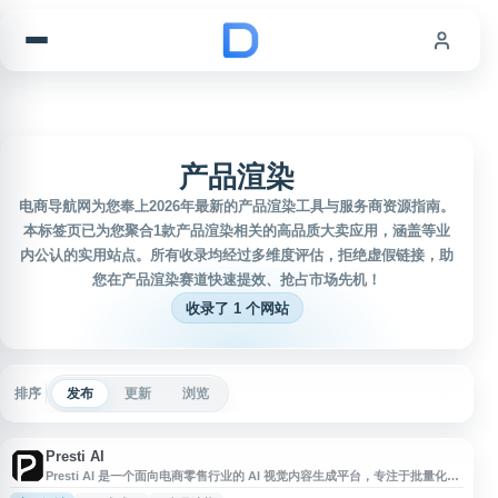
跳到内容
产品渲染
电商导航网为您奉上2026年最新的产品渲染工具与服务商资源指南。
本标签页已为您聚合1款产品渲染相关的高品质大卖应用，涵盖等业
内公认的实用站点。所有收录均经过多维度评估，拒绝虚假链接，助
您在产品渲染赛道快速提效、抢占市场先机！
收录了 1 个网站
排序
发布
更新
浏览
Presti AI
Presti AI 是一个面向电商零售行业的 AI 视觉内容生成平台，专注于批量化、
自动化生成商品目录所需的各类视觉素材。该平台能够在数小时内为企业完成