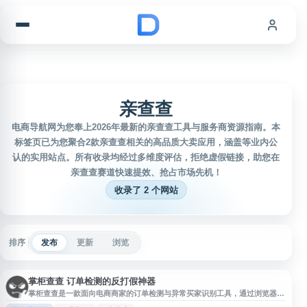
跳到内容
亲查查
电商导航网为您奉上2026年最新的亲查查工具与服务商资源指南。本
标签页已为您聚合2款亲查查相关的高品质大卖应用，涵盖等业内公
认的实用站点。所有收录均经过多维度评估，拒绝虚假链接，助您在
亲查查赛道快速提效、抢占市场先机！
收录了 2 个网站
排序
发布
更新
浏览
掌柜查查 订单检测的反打假神器
掌柜查查是一款面向电商商家的订单检测与异常买家识别工具，通过浏览器插
件对店铺订单进行自动甄别和过滤，帮助商家排查疑似恶意买家、职业打假人