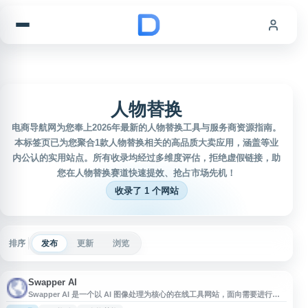
跳到内容
人物替换
电商导航网为您奉上2026年最新的人物替换工具与服务商资源指南。
本标签页已为您聚合1款人物替换相关的高品质大卖应用，涵盖等业
内公认的实用站点。所有收录均经过多维度评估，拒绝虚假链接，助
您在人物替换赛道快速提效、抢占市场先机！
收录了 1 个网站
排序
发布
更新
浏览
Swapper AI
Swapper AI 是一个以 AI 图像处理为核心的在线工具网站，面向需要进行图
片编辑、人物替换或视觉内容生成的用户。网站提供基于人工智能的自动化处