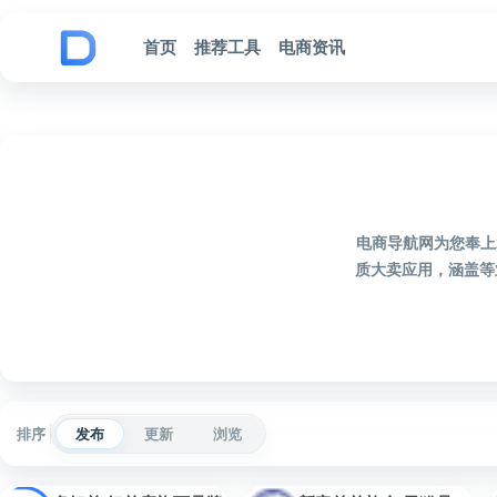
跳到内容
首页
推荐工具
电商资讯
电商导航网为您奉上
质大卖应用，涵盖等
排序
发布
更新
浏览