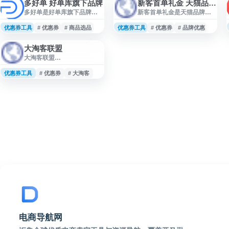
多好单 好单库旗下品牌
新客首单礼金 天猫品牌新享
多好单是好单库旗下品牌，
新客首单礼金是天猫品牌新
面向电商推广、优惠券导购
享相关活动页面，面向符合
及商品选品场景，提供与淘
条件的新用户提供品牌店铺
优惠券工具
# 优惠券
# 商品选品
优惠券工具
# 优惠券
# 品牌优惠
宝客、优惠商品信息相关的
或指定商品的首单优惠权
服务入口。网站适合需要查
益。用户可通过页面查看可
大淘客联盟
找优惠商品、了解推广资源
领取或可使用的礼金信息，
大淘客联盟
或进行内容选品的用户参
并按活动规则在天猫平台完
（dataoke.com）是面向淘
考，可用于电商导购、社群
成下单使用。该页面适合关
宝客和电商推广从业者的商
优惠券工具
推广、短视频带货等相关业
# 优惠券
# 大淘客
注天猫新品、品牌优惠、新
品内容与推广服务平台，提
务的信息整理与工具导航。
客福利及电商购物折扣的用
供精选商品库、热销榜单、
户参考。
跟推群资源及淘宝客运营相
关内容。网站聚合优惠券商
品、推广数据和运营干货，
帮助淘宝客提升选品与推广
效率，也为商家提供商品推
广和销售转化支持。
电商导航网