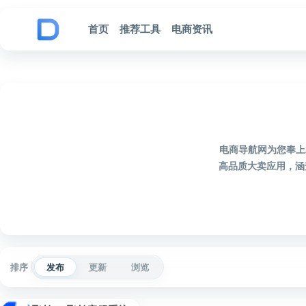
跳到内容
首页
推荐工具
电商资讯
电商导航网为您奉上
高品质大卖应用，涵
排序
发布
更新
浏览