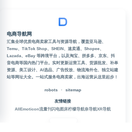
电商导航网
汇集全球优质电商卖家工具与资源导航，覆盖亚马逊、
Temu、TikTok Shop、SHEIN、速卖通、Shopee、
Lazada、eBay 等跨境平台，以及淘宝、拼多多、京东、抖
音电商等国内热门平台。实时更新运营工具、货源批发、补单
资源、美工设计、AI选品、广告投放、物流海外仓、独立站建
站等网址大全。一站式服务电商卖家，出海运营从这里起步！
robots
sitemap
友情链接
AllEmoticon
流量刊
闪电图床
柠檬导航
奈导航
XR导航
官方公众号