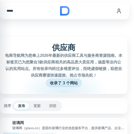
跳到内容
供应商
电商导航网为您奉上2026年最新的供应商工具与服务商资源指南。本
标签页已为您聚合3款供应商相关的高品质大卖应用，涵盖等业内公
认的实用站点。所有收录均经过多维度评估，拒绝虚假链接，助您在
供应商赛道快速提效、抢占市场先机！
收录了 3 个网站
排序
发布
更新
浏览
玻璃网
玻
玻璃网（glass.cn）是面向玻璃行业的信息服务平台，提供玻璃产品、企业供
应、采购需求、行业资讯及相关市场信息展示，覆盖建筑玻璃、深加工玻璃、