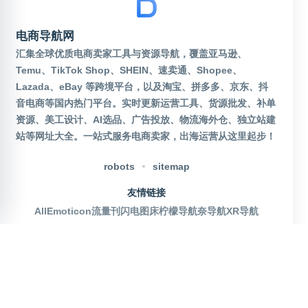
电商导航网
汇集全球优质电商卖家工具与资源导航，覆盖亚马逊、
Temu、TikTok Shop、SHEIN、速卖通、Shopee、
Lazada、eBay 等跨境平台，以及淘宝、拼多多、京东、抖
音电商等国内热门平台。实时更新运营工具、货源批发、补单
资源、美工设计、AI选品、广告投放、物流海外仓、独立站建
站等网址大全。一站式服务电商卖家，出海运营从这里起步！
robots
sitemap
友情链接
AllEmoticon
流量刊
闪电图床
柠檬导航
奈导航
XR导航
官方公众号
沪ICP备2025115155号