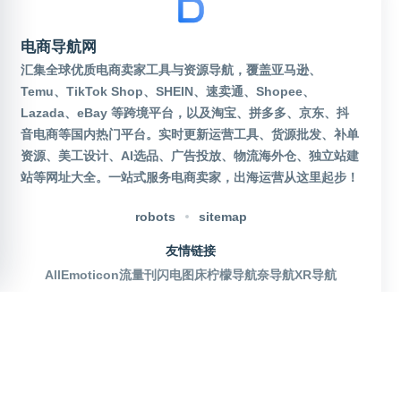
电商导航网
汇集全球优质电商卖家工具与资源导航，覆盖亚马逊、
Temu、TikTok Shop、SHEIN、速卖通、Shopee、
Lazada、eBay 等跨境平台，以及淘宝、拼多多、京东、抖
音电商等国内热门平台。实时更新运营工具、货源批发、补单
资源、美工设计、AI选品、广告投放、物流海外仓、独立站建
站等网址大全。一站式服务电商卖家，出海运营从这里起步！
robots
sitemap
友情链接
AllEmoticon
流量刊
闪电图床
柠檬导航
奈导航
XR导航
官方公众号
沪ICP备2025115155号