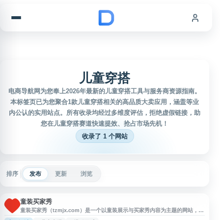
跳到内容
儿童穿搭
电商导航网为您奉上2026年最新的儿童穿搭工具与服务商资源指南。
本标签页已为您聚合1款儿童穿搭相关的高品质大卖应用，涵盖等业
内公认的实用站点。所有收录均经过多维度评估，拒绝虚假链接，助
您在儿童穿搭赛道快速提效、抢占市场先机！
收录了 1 个网站
排序
发布
更新
浏览
童装买家秀
童装买家秀（tzmjx.com）是一个以童装展示与买家秀内容为主题的网站，主
要提供儿童服装相关图片、穿搭参考和款式展示信息，方便用户了解童装搭配