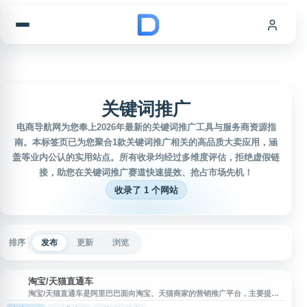
跳到内容
关键词推广
电商导航网为您奉上2026年最新的关键词推广工具与服务商资源指
南。本标签页已为您聚合1款关键词推广相关的高品质大卖应用，涵
盖等业内公认的实用站点。所有收录均经过多维度评估，拒绝虚假链
接，助您在关键词推广赛道快速提效、抢占市场先机！
收录了 1 个网站
排序
发布
更新
浏览
淘宝/天猫直通车
淘
淘宝/天猫直通车是阿里巴巴面向淘宝、天猫商家的营销推广平台，主要提供
关键词推广、商品推广、流量投放、数据分析等功能。商家可通过直通车进行