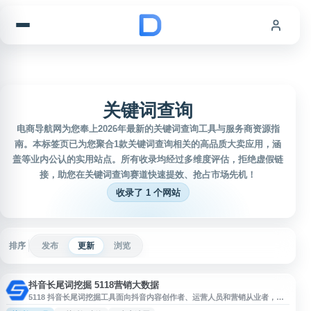
跳到内容
关键词查询
电商导航网为您奉上2026年最新的关键词查询工具与服务商资源指
南。本标签页已为您聚合1款关键词查询相关的高品质大卖应用，涵
盖等业内公认的实用站点。所有收录均经过多维度评估，拒绝虚假链
接，助您在关键词查询赛道快速提效、抢占市场先机！
收录了 1 个网站
排序
发布
更新
浏览
抖音长尾词挖掘 5118营销大数据
5118 抖音长尾词挖掘工具面向抖音内容创作者、运营人员和营销从业者，支
持通过输入关键词挖掘相关抖音关键词与长尾词，并提供抖音指数、头条指