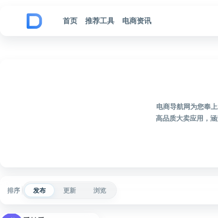
跳到内容
首页
推荐工具
电商资讯
电商导航网为您奉上
高品质大卖应用，涵
排序
发布
更新
浏览