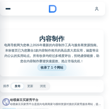
跳到内容
内容制作
电商导航网为您奉上2026年最新的内容制作工具与服务商资源指南。
本标签页已为您聚合1款内容制作相关的高品质大卖应用，涵盖等业
内公认的实用站点。所有收录均经过多维度评估，拒绝虚假链接，助
您在内容制作赛道快速提效、抢占市场先机！
收录了 1 个网站
排序
发布
更新
浏览
哈喽麻豆买家秀平台
哈喽麻豆买家秀平台是面向电商商家与模特资源对接的买家秀服务网站，提供
与商品展示、买家秀拍摄、模特合作等相关的信息入口。平台适合需要提升商