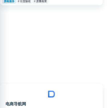
质检服务
# 出货验收
# 质量检查
与流程参考。
电商导航网