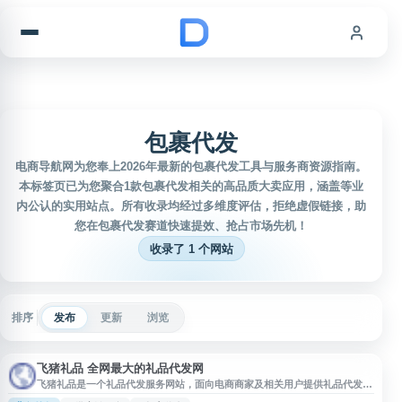
跳到内容
包裹代发
电商导航网为您奉上2026年最新的包裹代发工具与服务商资源指南。
本标签页已为您聚合1款包裹代发相关的高品质大卖应用，涵盖等业
内公认的实用站点。所有收录均经过多维度评估，拒绝虚假链接，助
您在包裹代发赛道快速提效、抢占市场先机！
收录了 1 个网站
排序
发布
更新
浏览
飞猪礼品 全网最大的礼品代发网
飞猪礼品是一个礼品代发服务网站，面向电商商家及相关用户提供礼品代发、
订单处理等信息与服务入口。网站以礼品代发需求为核心，适用于需要进行店