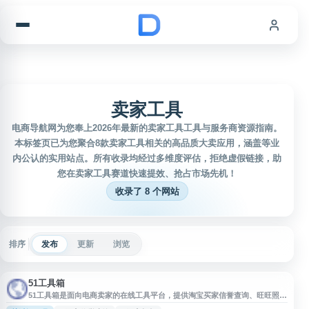
跳到内容
卖家工具
电商导航网为您奉上2026年最新的卖家工具工具与服务商资源指南。
本标签页已为您聚合8款卖家工具相关的高品质大卖应用，涵盖等业
内公认的实用站点。所有收录均经过多维度评估，拒绝虚假链接，助
您在卖家工具赛道快速提效、抢占市场先机！
收录了 8 个网站
排序
发布
更新
浏览
51工具箱
51工具箱是面向电商卖家的在线工具平台，提供淘宝买家信誉查询、旺旺照妖
镜、黑号查询、买家打标、旺旺强行打标、关键词排名查询、淘宝卡首屏、关