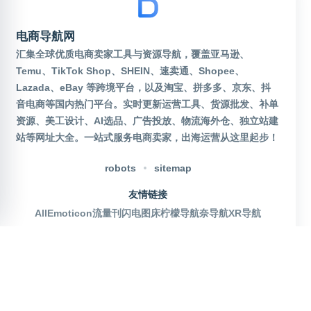
电商导航网
汇集全球优质电商卖家工具与资源导航，覆盖亚马逊、
Temu、TikTok Shop、SHEIN、速卖通、Shopee、
Lazada、eBay 等跨境平台，以及淘宝、拼多多、京东、抖
音电商等国内热门平台。实时更新运营工具、货源批发、补单
资源、美工设计、AI选品、广告投放、物流海外仓、独立站建
站等网址大全。一站式服务电商卖家，出海运营从这里起步！
robots
sitemap
友情链接
AllEmoticon
流量刊
闪电图床
柠檬导航
奈导航
XR导航
官方公众号
沪ICP备2025115155号