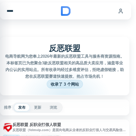
跳到内容
反恶联盟
电商导航网为您奉上2026年最新的反恶联盟工具与服务商资源指南。
本标签页已为您聚合3款反恶联盟相关的高品质大卖应用，涵盖等业
内公认的实用站点。所有收录均经过多维度评估，拒绝虚假链接，助
您在反恶联盟赛道快速提效、抢占市场先机！
收录了 3 个网站
排序
发布
更新
浏览
反恶联盟 反职业打假人联盟
反恶联盟（felmvip.com）是面向电商从业者的反职业打假人与交易风险信息
交流平台，覆盖淘宝、天猫、京东、苏宁、阿里巴巴等场景。网站提供职业打