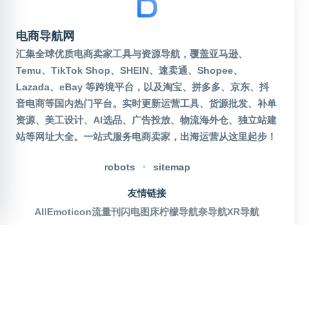
电商导航网
汇集全球优质电商卖家工具与资源导航，覆盖亚马逊、
Temu、TikTok Shop、SHEIN、速卖通、Shopee、
Lazada、eBay 等跨境平台，以及淘宝、拼多多、京东、抖
音电商等国内热门平台。实时更新运营工具、货源批发、补单
资源、美工设计、AI选品、广告投放、物流海外仓、独立站建
站等网址大全。一站式服务电商卖家，出海运营从这里起步！
robots
sitemap
友情链接
AllEmoticon
流量刊
闪电图床
柠檬导航
奈导航
XR导航
官方公众号
沪ICP备2025115155号