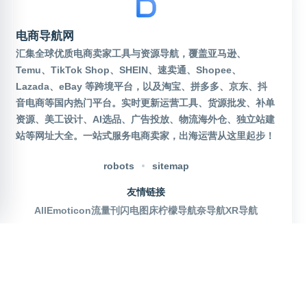
电商导航网
汇集全球优质电商卖家工具与资源导航，覆盖亚马逊、
Temu、TikTok Shop、SHEIN、速卖通、Shopee、
Lazada、eBay 等跨境平台，以及淘宝、拼多多、京东、抖
音电商等国内热门平台。实时更新运营工具、货源批发、补单
资源、美工设计、AI选品、广告投放、物流海外仓、独立站建
站等网址大全。一站式服务电商卖家，出海运营从这里起步！
robots
sitemap
友情链接
AllEmoticon
流量刊
闪电图床
柠檬导航
奈导航
XR导航
官方公众号
沪ICP备2025115155号