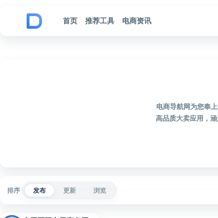
跳到内容
首页
推荐工具
电商资讯
电商导航网为您奉上
高品质大卖应用，涵
排序
发布
更新
浏览