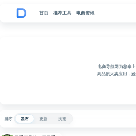
跳到内容
首页
推荐工具
电商资讯
电商导航网为您奉上
高品质大卖应用，涵
排序
发布
更新
浏览