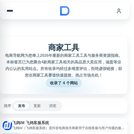
跳到内容
商家工具
电商导航网为您奉上2026年最新的商家工具工具与服务商资源指南。
本标签页已为您聚合4款商家工具相关的高品质大卖应用，涵盖等业
内公认的实用站点。所有收录均经过多维度评估，拒绝虚假链接，助
您在商家工具赛道快速提效、抢占市场先机！
收录了 4 个网站
排序
发布
更新
浏览
飞鸽IM 飞鸽客服系统
飞鸽IM（飞鸽客服系统）是抖音电商相关商家用于在线客服与用户沟通的服务
平台，支持商家处理售前咨询、售后问题、订单沟通等客服场景。平台面向电