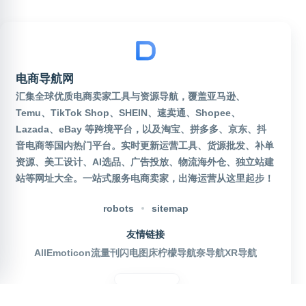
电商导航网
汇集全球优质电商卖家工具与资源导航，覆盖亚马逊、
Temu、TikTok Shop、SHEIN、速卖通、Shopee、
Lazada、eBay 等跨境平台，以及淘宝、拼多多、京东、抖
音电商等国内热门平台。实时更新运营工具、货源批发、补单
资源、美工设计、AI选品、广告投放、物流海外仓、独立站建
站等网址大全。一站式服务电商卖家，出海运营从这里起步！
robots
sitemap
友情链接
AllEmoticon
流量刊
闪电图床
柠檬导航
奈导航
XR导航
官方公众号