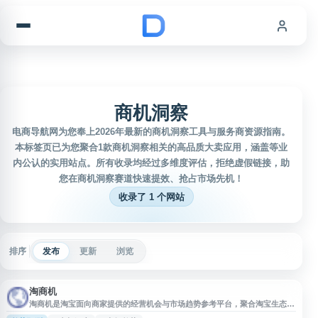
跳到内容
商机洞察
电商导航网为您奉上2026年最新的商机洞察工具与服务商资源指南。
本标签页已为您聚合1款商机洞察相关的高品质大卖应用，涵盖等业
内公认的实用站点。所有收录均经过多维度评估，拒绝虚假链接，助
您在商机洞察赛道快速提效、抢占市场先机！
收录了 1 个网站
排序
发布
更新
浏览
淘商机
淘商机是淘宝面向商家提供的经营机会与市场趋势参考平台，聚合淘宝生态内
的行业动态、商品趋势、消费需求和选品线索等信息，帮助商家了解潜在市场