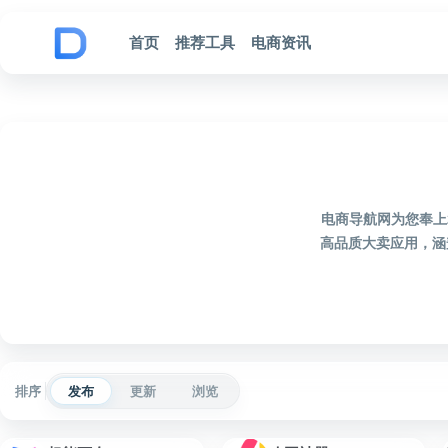
跳到内容
首页
推荐工具
电商资讯
电商导航网为您奉上
高品质大卖应用，涵
排序
发布
更新
浏览