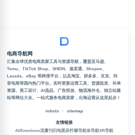
电商导航网
汇集全球优质电商卖家工具与资源导航，覆盖亚马逊、
Temu、TikTok Shop、SHEIN、速卖通、Shopee、
Lazada、eBay 等跨境平台，以及淘宝、拼多多、京东、抖
音电商等国内热门平台。实时更新运营工具、货源批发、补单
资源、美工设计、AI选品、广告投放、物流海外仓、独立站建
站等网址大全。一站式服务电商卖家，出海运营从这里起步！
robots
sitemap
友情链接
AllEmoticon
流量刊
闪电图床
柠檬导航
奈导航
XR导航