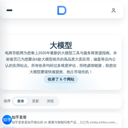
跳到内容
大模型
电商导航网为您奉上2026年最新的大模型工具与服务商资源指南。本
标签页已为您聚合6款大模型相关的高品质大卖应用，涵盖等业内公
认的实用站点。所有收录均经过多维度评估，拒绝虚假链接，助您在
大模型赛道快速提效、抢占市场先机！
收录了 6 个网站
排序
发布
更新
浏览
知乎直答
知乎直答是知乎推出的 AI 搜索与智能问答产品，入口为 zhida.zhihu.com。
它以知乎社区优质内容为核心，结合大模型、知识检索和多数据源辅助生成答