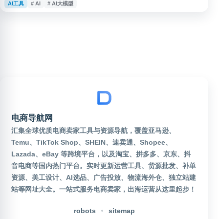
AI工具
# AI
# AI大模型
析、AI大模型、向量检索等智能化能力。平台依托飞天云计算操作系统和全球
基础设施，面向企业与开发者提供高可用架构、行业解决方案及7×24小时技术
支持，适用于网站部署、业务上云、数据处理和AI应用建设等场景。
电商导航网
汇集全球优质电商卖家工具与资源导航，覆盖亚马逊、
Temu、TikTok Shop、SHEIN、速卖通、Shopee、
Lazada、eBay 等跨境平台，以及淘宝、拼多多、京东、抖
音电商等国内热门平台。实时更新运营工具、货源批发、补单
资源、美工设计、AI选品、广告投放、物流海外仓、独立站建
站等网址大全。一站式服务电商卖家，出海运营从这里起步！
robots
sitemap