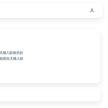
款天猫入驻相关的
助您在天猫入驻