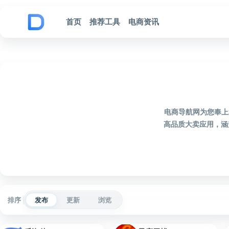
跳到内容
首页
推荐工具
电商资讯
电商导航网为您奉上
高品质大卖应用，涵
排序
发布
更新
浏览