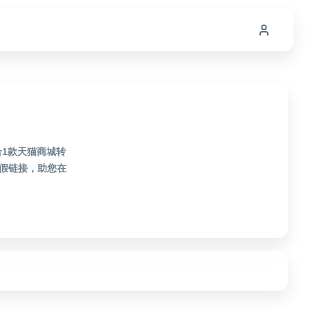
合1款天猫商城转
假链接，助您在