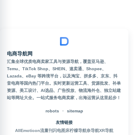
电商导航网
汇集全球优质电商卖家工具与资源导航，覆盖亚马逊、
Temu、TikTok Shop、SHEIN、速卖通、Shopee、
Lazada、eBay 等跨境平台，以及淘宝、拼多多、京东、抖
音电商等国内热门平台。实时更新运营工具、货源批发、补单
资源、美工设计、AI选品、广告投放、物流海外仓、独立站建
站等网址大全。一站式服务电商卖家，出海运营从这里起步！
robots
sitemap
友情链接
AllEmoticon
流量刊
闪电图床
柠檬导航
奈导航
XR导航