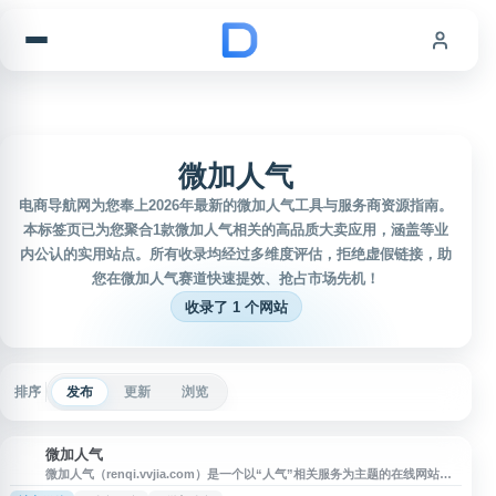
跳到内容
微加人气
电商导航网为您奉上2026年最新的微加人气工具与服务商资源指南。
本标签页已为您聚合1款微加人气相关的高品质大卖应用，涵盖等业
内公认的实用站点。所有收录均经过多维度评估，拒绝虚假链接，助
您在微加人气赛道快速提效、抢占市场先机！
收录了 1 个网站
排序
发布
更新
浏览
微加人气
微
微加人气（renqi.vvjia.com）是一个以“人气”相关服务为主题的在线网站入
口，面向需要访问微加人气相关功能、了解平台信息或查找对应服务页面的用