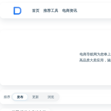
跳到内容
首页
推荐工具
电商资讯
电商导航网为您奉上
高品质大卖应用，涵
排序
发布
更新
浏览