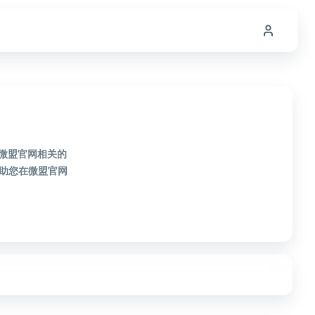
款微盟官网相关的
助您在微盟官网