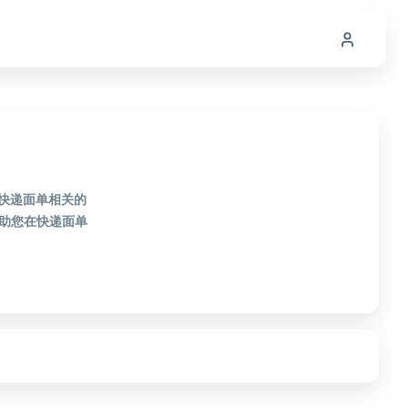
款快递面单相关的
助您在快递面单