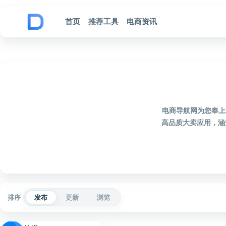
跳到内容
首页
推荐工具
电商资讯
电商导航网为您奉上
高品质大卖应用，涵
排序
发布
更新
浏览