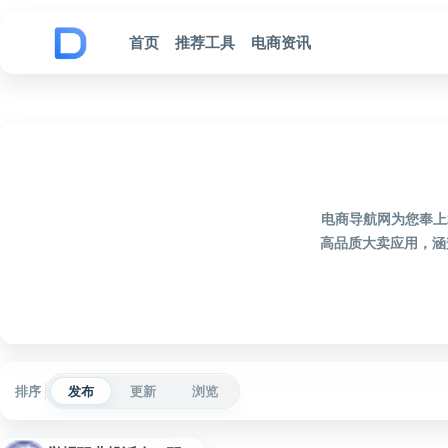
跳到内容
首页
推荐工具
电商资讯
电商导航网为您奉上
高品质大卖应用，涵
排序
发布
更新
浏览