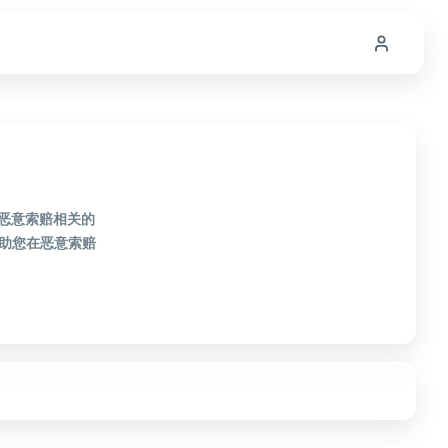
款恶意索赔相关的
助您在恶意索赔