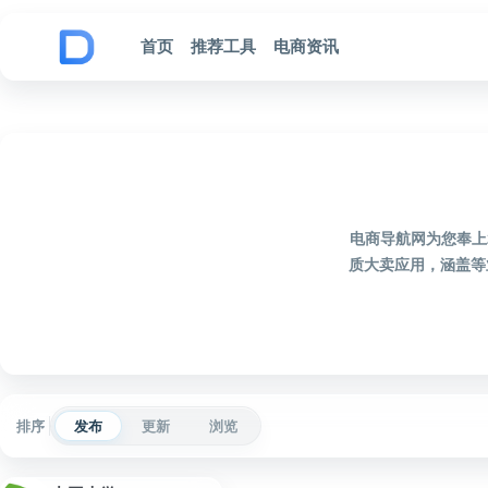
跳到内容
首页
推荐工具
电商资讯
电商导航网为您奉上
质大卖应用，涵盖等
排序
发布
更新
浏览