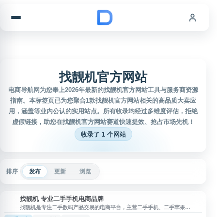
跳到内容
找靓机官方网站
电商导航网为您奉上2026年最新的找靓机官方网站工具与服务商资源
指南。本标签页已为您聚合1款找靓机官方网站相关的高品质大卖应
用，涵盖等业内公认的实用站点。所有收录均经过多维度评估，拒绝
虚假链接，助您在找靓机官方网站赛道快速提效、抢占市场先机！
收录了 1 个网站
排序
发布
更新
浏览
找靓机 专业二手手机电商品牌
找
找靓机是专注二手数码产品交易的电商平台，主营二手手机、二手苹果
iPhone、平板电脑、笔记本电脑及 3C 配件等商品。平台提供验机服务、一机