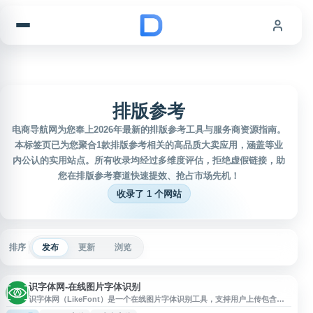
跳到内容
排版参考
电商导航网为您奉上2026年最新的排版参考工具与服务商资源指南。
本标签页已为您聚合1款排版参考相关的高品质大卖应用，涵盖等业
内公认的实用站点。所有收录均经过多维度评估，拒绝虚假链接，助
您在排版参考赛道快速提效、抢占市场先机！
收录了 1 个网站
排序
发布
更新
浏览
识字体网-在线图片字体识别
识字体网（LikeFont）是一个在线图片字体识别工具，支持用户上传包含文
字的图片，通过图像识别帮助查找相似或匹配的字体。网站适用于设计师、排