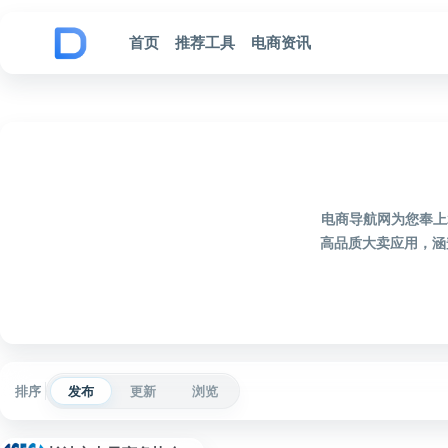
跳到内容
首页
推荐工具
电商资讯
电商导航网为您奉上
高品质大卖应用，涵
排序
发布
更新
浏览